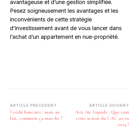
avantageuse et d’une gestion simplifiée.
Pesez soigneusement les avantages et les
inconvénients de cette stratégie
d’investissement avant de vous lancer dans
l’achat d’un appartement en nue-propriété.
Navigation
ARTICLE PRÉCÉDENT
ARTICLE SUIVANT
Crédit bancaire : mais au
Avis Air Liquide : Que vaut
d’article
fait, comment ça marche ?
cette action du CAC 40 en
2024 ?