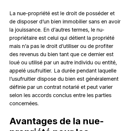
La nue-propriété est le droit de posséder et
de disposer d’un bien immobilier sans en avoir
la jouissance. En d’autres termes, le nu-
propriétaire est celui qui détient la propriété
mais n’a pas le droit d’utiliser ou de profiter
des revenus du bien tant que ce dernier est
loué ou utilisé par un autre individu ou entité,
appelé usufruitier. La durée pendant laquelle
l’usufruitier dispose du bien est généralement
définie par un contrat notarié et peut varier
selon les accords conclus entre les parties
concernées.
Avantages de la nue-