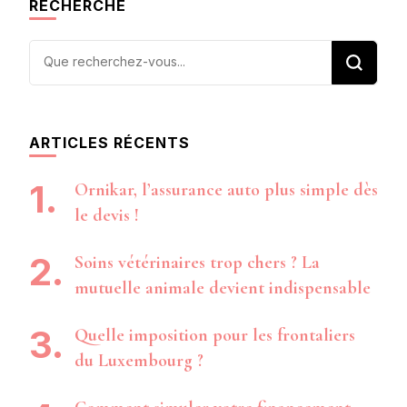
RECHERCHE
Vous
recherchiez
quelque
chose ?
ARTICLES RÉCENTS
Ornikar, l’assurance auto plus simple dès
le devis !
Soins vétérinaires trop chers ? La
mutuelle animale devient indispensable
Quelle imposition pour les frontaliers
du Luxembourg ?