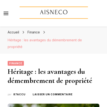
Aisneco
Actualités économiques, finance & assurance
Accueil
Finance
Héritage : les avantages du démembrement de
propriété
FINANCE
Héritage : les avantages du
démembrement de propriété
SUR
par
87ACCU
LAISSER UN COMMENTAIRE
HÉRITAGE
: