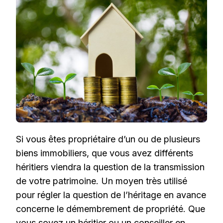
LES
AVANTAGES
DU
DÉMEMBREMENT
DE
PROPRIÉTÉ
Si vous êtes propriétaire d’un ou de plusieurs
biens immobiliers, que vous avez différents
héritiers viendra la question de la transmission
de votre patrimoine. Un moyen très utilisé
pour régler la question de l’héritage en avance
concerne le démembrement de propriété. Que
vous soyez un héritier ou un conseiller en