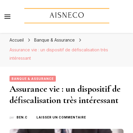
Aisneco
Actualités économiques, finance & assurance
Accueil
Banque & Assurance
Assurance vie : un dispositif de défiscalisation très
intéressant
BANQUE & ASSURANCE
Assurance vie : un dispositif de
défiscalisation très intéressant
SUR
par
BEN.C
LAISSER UN COMMENTAIRE
ASSURANCE
VIE