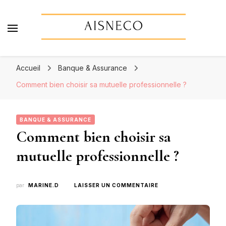
Aisneco
Actualités économiques, finance & assurance
Accueil
Banque & Assurance
Comment bien choisir sa mutuelle professionnelle ?
BANQUE & ASSURANCE
Comment bien choisir sa
mutuelle professionnelle ?
SUR
par
MARINE.D
LAISSER UN COMMENTAIRE
COMMENT
BIEN
CHOISIR
SA