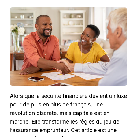
ASSURANCE
EMPRUNTEUR
:
UNE
RÉVOLUTION
QUI
CHANGE
LA
DONNE
POUR
LES
FRANÇAIS
Alors que la sécurité financière devient un luxe
pour de plus en plus de français, une
révolution discrète, mais capitale est en
marche. Elle transforme les règles du jeu de
l’assurance emprunteur. Cet article est une