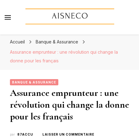
Aisneco
Actualités économiques, finance & assurance
Accueil
Banque & Assurance
Assurance emprunteur : une révolution qui change la
donne pour les français
BANQUE & ASSURANCE
Assurance emprunteur : une
révolution qui change la donne
pour les français
SUR
par
87ACCU
LAISSER UN COMMENTAIRE