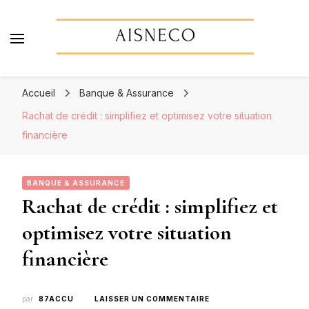
Aisneco
Actualités économiques, finance & assurance
Accueil
Banque & Assurance
Rachat de crédit : simplifiez et optimisez votre situation
financière
BANQUE & ASSURANCE
Rachat de crédit : simplifiez et
optimisez votre situation
financière
SUR
par
87ACCU
LAISSER UN COMMENTAIRE