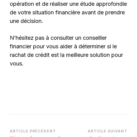
opération et de réaliser une étude approfondie
de votre situation financière avant de prendre
une décision.
N’hésitez pas à consulter un conseiller
financier pour vous aider à déterminer si le
rachat de crédit est la meilleure solution pour
vous.
Navigation
ARTICLE PRÉCÉDENT
ARTICLE SUIVANT