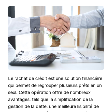
RACHAT
DE
CRÉDIT
:
SIMPLIFIEZ
ET
OPTIMISEZ
VOTRE
SITUATION
FINANCIÈRE
Le rachat de crédit est une solution financière
qui permet de regrouper plusieurs prêts en un
seul. Cette opération offre de nombreux
avantages, tels que la simplification de la
gestion de la dette, une meilleure lisibilité de