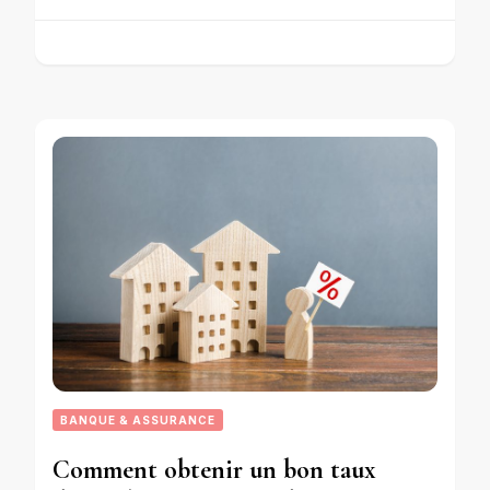
BANQUE & ASSURANCE
Comment obtenir un bon taux