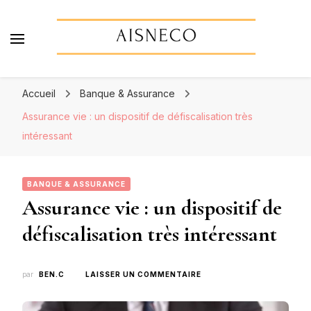
Aisneco
Actualités économiques, finance & assurance
Accueil
Banque & Assurance
Assurance vie : un dispositif de défiscalisation très
intéressant
BANQUE & ASSURANCE
Assurance vie : un dispositif de
défiscalisation très intéressant
SUR
par
BEN.C
LAISSER UN COMMENTAIRE
ASSURANCE
VIE